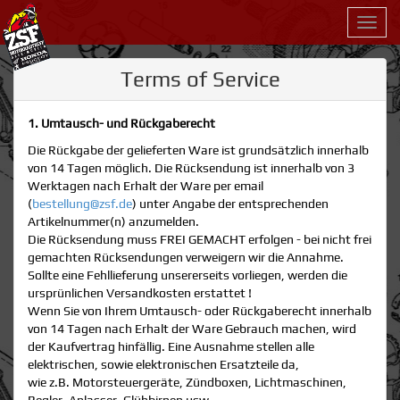
Toggl
navig
Terms of Service
1. Umtausch- und Rückgaberecht
Die Rückgabe der gelieferten Ware ist grundsätzlich innerhalb
von 14 Tagen möglich. Die Rücksendung ist innerhalb von 3
Werktagen nach Erhalt der Ware per email
(
bestellung@zsf.de
) unter Angabe der entsprechenden
Artikelnummer(n) anzumelden.
Die Rücksendung muss FREI GEMACHT erfolgen - bei nicht frei
gemachten Rücksendungen verweigern wir die Annahme.
Sollte eine Fehllieferung unsererseits vorliegen, werden die
ursprünlichen Versandkosten erstattet !
Wenn Sie von Ihrem Umtausch- oder Rückgaberecht innerhalb
von 14 Tagen nach Erhalt der Ware Gebrauch machen, wird
der Kaufvertrag hinfällig. Eine Ausnahme stellen alle
elektrischen, sowie elektronischen Ersatzteile da,
wie z.B. Motorsteuergeräte, Zündboxen, Lichtmaschinen,